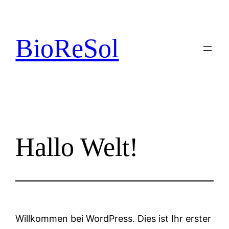
Zum
Inhalt
springen
BioReSol
Hallo Welt!
Willkommen bei WordPress. Dies ist Ihr erster